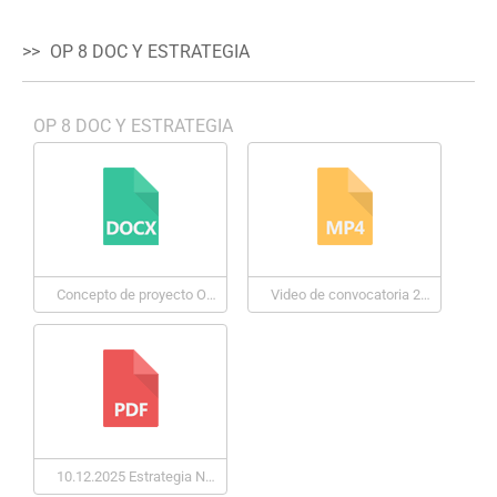
OP 8 DOC Y ESTRATEGIA
OP 8 DOC Y ESTRATEGIA
Concepto de proyecto OP8 PPD- oct-2025
Video de convocatoria 2025-2029
10.12.2025 Estrategia Nacional PPD Panamá OP8 BAJA DIGITAL