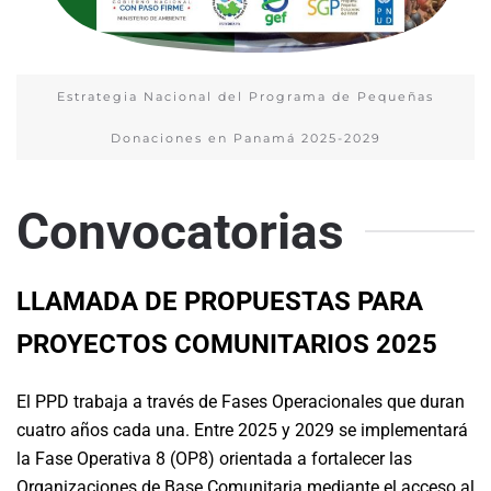
Estrategia Nacional del Programa de Pequeñas
Donaciones en Panamá 2025-2029
Convocatorias
LLAMADA DE PROPUESTAS PARA
PROYECTOS COMUNITARIOS 2025
El PPD trabaja a través de Fases Operacionales que duran
cuatro años cada una. Entre 2025 y 2029 se implementará
la Fase Operativa 8 (OP8) orientada a fortalecer las
Organizaciones de Base Comunitaria mediante el acceso al