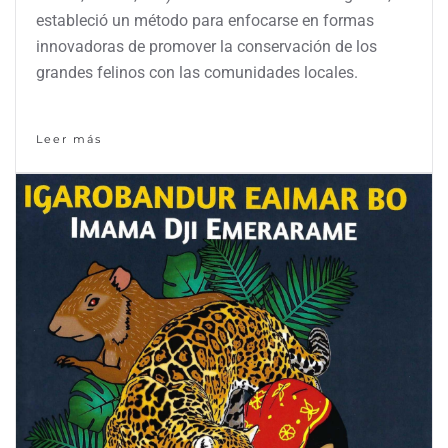
estableció un método para enfocarse en formas
innovadoras de promover la conservación de los
grandes felinos con las comunidades locales.
Leer más