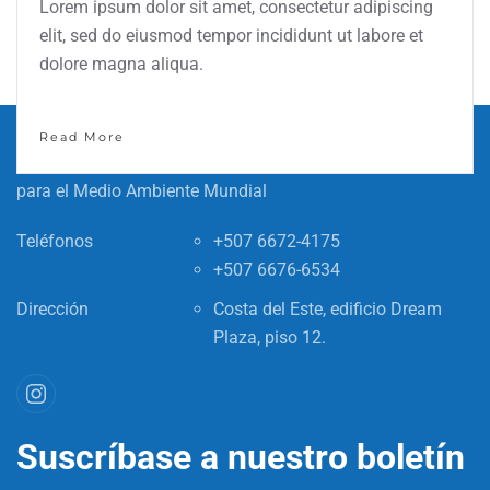
Lorem ipsum dolor sit amet, consectetur adipiscing
elit, sed do eiusmod tempor incididunt ut labore et
dolore magna aliqua.
Read More
Oficina de Programa de Pequeñas Donaciones - Fondo
para el Medio Ambiente Mundial
Teléfonos
+507 6672-4175
+507 6676-6534
Dirección
Costa del Este, edificio Dream
Plaza, piso 12.
Suscríbase a nuestro boletín