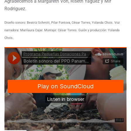
Agradecemos a Margareth Von, Riseth Yaguez y Mir
Rodriguez.
Diseño sonoro: Beatriz Schmitt, Pilar Fontova, César Torres, Yolanda Chois.
Voz
narradora: Marilaura Cajar.
Montaje: César Torres. Guión y producción: Yolanda
Chois.