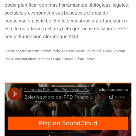
poder planificar con más herramientas biológicas, legales,
sociales, y económicas sus bosques y el área de
conservación. Este boletín lo dedicamos a profundizar en
este tema a través del proyecto que viene realizando PPD
con la Fundación Almanaque Azul.
Diseño sonoro: Beatriz Schmitt, Yolanda Chois, Michelle Szejner. Guión: Yolanda
Chois. Voz narradora: Marilaura Cajar. Edición: César Torres