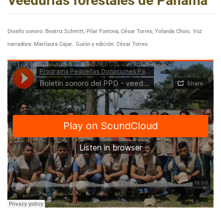
Veedurías forestales de Panamá
Diseño sonoro: Beatriz Schmitt, Pilar Fontova, César Torres, Yolanda Chois.
Voz
narradora: Marilaura Cajar.
Guión y edición: César Torres