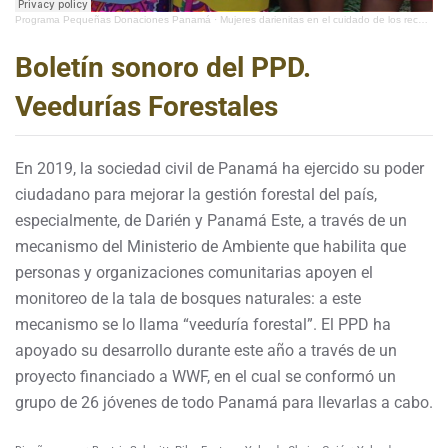
Programa Pequeñas Donaciones Panamá
·
Mujeres darienitas en el cuidado de los recursos naturales (#9 año 2019)
Boletín sonoro del PPD.
Veedurías Forestales
En 2019, la sociedad civil de Panamá ha ejercido su poder
ciudadano para mejorar la gestión forestal del país,
especialmente, de Darién y Panamá Este, a través de un
mecanismo del Ministerio de Ambiente que habilita que
personas y organizaciones comunitarias apoyen el
monitoreo de la tala de bosques naturales: a este
mecanismo se lo llama “veeduría forestal”. El PPD ha
apoyado su desarrollo durante este año a través de un
proyecto financiado a WWF, en el cual se conformó un
grupo de 26 jóvenes de todo Panamá para llevarlas a cabo.