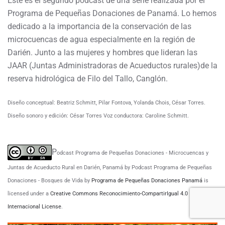
Este es el segundo podcast de una serie realizada por el
Programa de Pequeñas Donaciones de Panamá. Lo hemos
dedicado a la importancia de la conservación de las
microcuencas de agua especialmente en la región de
Darién. Junto a las mujeres y hombres que lideran las
JAAR (Juntas Administradoras de Acueductos rurales)de la
reserva hidrológica de Filo del Tallo, Canglón.
Diseño conceptual: Beatriz Schmitt, Pilar Fontova, Yolanda Chois, César Torres.
Diseño sonoro y edición: César Torres Voz conductora: Caroline Schmitt.
P
odcast Programa de Pequeñas Donaciones - Microcuencas y
Juntas de Acueducto Rural en Darién, Panamá
by Podcast Programa de Pequeñas
Donaciones - Bosques de Vida by
Programa de Pequeñas Donaciones Panamá
is
licensed under a
Creative Commons Reconocimiento-CompartirIgual 4.0
Internacional License
.