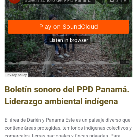
Boletín sonoro del PPD Panamá.
Liderazgo ambiental indígena
El área de Darién y Panamá Este es un paisaje diverso que
contiene áreas protegidas, territorios indígenas colectivos y
comarcales, tierras nacionales y fincas privadas. Para