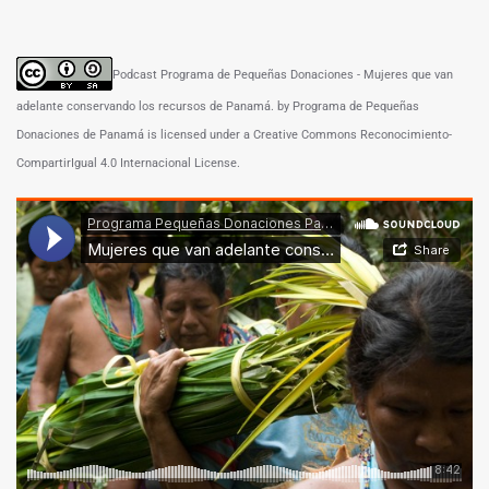
Podcast Programa de Pequeñas Donaciones - Mujeres que van
adelante conservando los recursos de Panamá. by Programa de Pequeñas
Donaciones de Panamá is licensed under a Creative Commons Reconocimiento-
CompartirIgual 4.0 Internacional License.