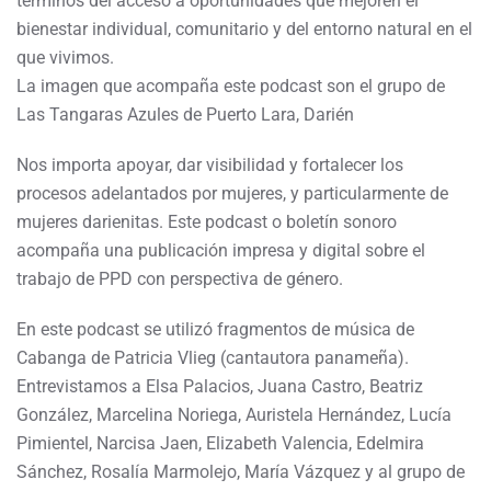
términos del acceso a oportunidades que mejoren el
bienestar individual, comunitario y del entorno natural en el
que vivimos.
La imagen que acompaña este podcast son el grupo de
Las Tangaras Azules de Puerto Lara, Darién
Nos importa apoyar, dar visibilidad y fortalecer los
procesos adelantados por mujeres, y particularmente de
mujeres darienitas. Este podcast o boletín sonoro
acompaña una publicación impresa y digital sobre el
trabajo de PPD con perspectiva de género.
En este podcast se utilizó fragmentos de música de
Cabanga de Patricia Vlieg (cantautora panameña).
Entrevistamos a Elsa Palacios, Juana Castro, Beatriz
González, Marcelina Noriega, Auristela Hernández, Lucía
Pimientel, Narcisa Jaen, Elizabeth Valencia, Edelmira
Sánchez, Rosalía Marmolejo, María Vázquez y al grupo de