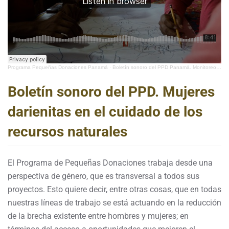
Programa Pequeñas Donaciones Panamá
·
Boletín sonoro del PPD Panamá. Monitoreo Comunitario de Bosques (#10 año 2009)
Boletín sonoro del PPD. Mujeres
darienitas en el cuidado de los
recursos naturales
El Programa de Pequeñas Donaciones trabaja desde una
perspectiva de género, que es transversal a todos sus
proyectos. Esto quiere decir, entre otras cosas, que en todas
nuestras líneas de trabajo se está actuando en la reducción
de la brecha existente entre hombres y mujeres; en