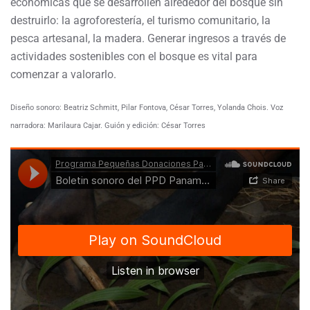
económicas que se desarrollen alrededor del bosque sin
destruirlo: la agroforestería, el turismo comunitario, la
pesca artesanal, la madera. Generar ingresos a través de
actividades sostenibles con el bosque es vital para
comenzar a valorarlo.
Diseño sonoro: Beatriz Schmitt, Pilar Fontova, César Torres, Yolanda Chois.
Voz
narradora: Marilaura Cajar.
Guión y edición: César Torres