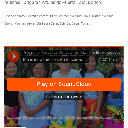
mujeres Tangaras Azules de Puerto Lara, Darién.
Diseño sonoro: Beatriz Schmitt, Pilar Fontova, Yolanda Chois. Guión: Yolanda
Chois. Voz narradora: Marilaura Cajar. Edición: César Torres