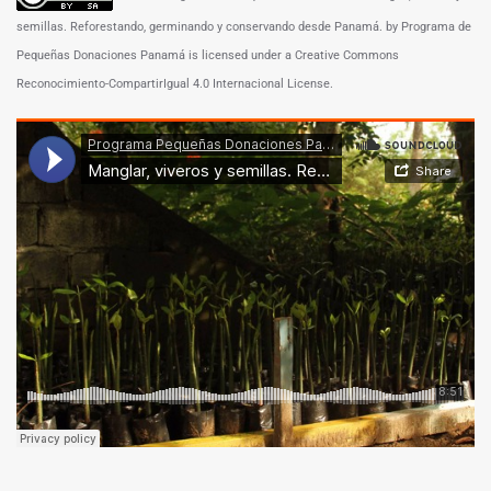
semillas. Reforestando, germinando y conservando desde Panamá. by Programa de
Pequeñas Donaciones Panamá is licensed under a Creative Commons
Reconocimiento-CompartirIgual 4.0 Internacional License.