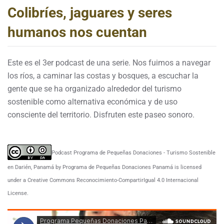
Colibríes, jaguares y seres
humanos nos cuentan
Este es el 3er podcast de una serie. Nos fuimos a navegar
los ríos, a caminar las costas y bosques, a escuchar la
gente que se ha organizado alrededor del turismo
sostenible como alternativa económica y de uso
consciente del territorio. Disfruten este paseo sonoro.
Podcast Programa de Pequeñas Donaciones - Turismo Sostenible
en Darién, Panamá by Programa de Pequeñas Donaciones Panamá is licensed
under a Creative Commons Reconocimiento-CompartirIgual 4.0 Internacional
License.