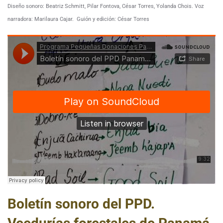
Diseño sonoro: Beatriz Schmitt, Pilar Fontova, César Torres, Yolanda Chois.
Voz
narradora: Marilaura Cajar.
Guión y edición: César Torres
Boletín sonoro del PPD.