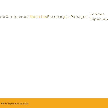
Fondos
cio
Conócenos
Noticias
Estrategia
Paisajes
Especial